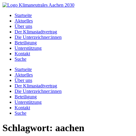
Zum
Inhalt
Startseite
springen
Aktuelles
Über uns
Der Klimastadtvertrag
Die Unterzeichner:innen
Beteiligung
Unterstützung
Kontakt
Suche
Startseite
Aktuelles
Über uns
Der Klimastadtvertrag
Die Unterzeichner:innen
Beteiligung
Unterstützung
Kontakt
Suche
Schlagwort:
aachen