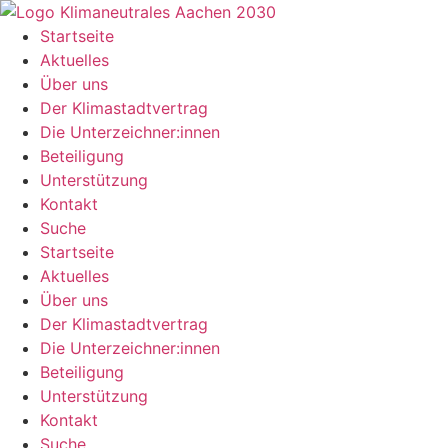
Zum
Inhalt
Startseite
springen
Aktuelles
Über uns
Der Klimastadtvertrag
Die Unterzeichner:innen
Beteiligung
Unterstützung
Kontakt
Suche
Startseite
Aktuelles
Über uns
Der Klimastadtvertrag
Die Unterzeichner:innen
Beteiligung
Unterstützung
Kontakt
Suche