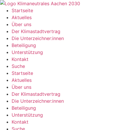
Zum
Inhalt
Startseite
springen
Aktuelles
Über uns
Der Klimastadtvertrag
Die Unterzeichner:innen
Beteiligung
Unterstützung
Kontakt
Suche
Startseite
Aktuelles
Über uns
Der Klimastadtvertrag
Die Unterzeichner:innen
Beteiligung
Unterstützung
Kontakt
Suche