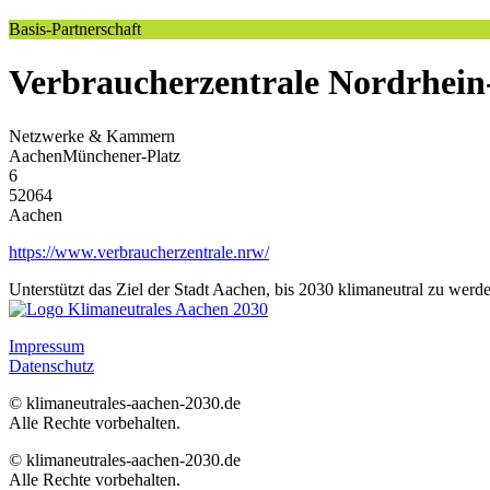
Basis-Partnerschaft
Verbraucherzentrale Nordrhein-
Netzwerke & Kammern
AachenMünchener-Platz
6
52064
Aachen
https://www.verbraucherzentrale.nrw/
Unterstützt das Ziel der Stadt Aachen, bis 2030 klimaneutral zu werd
Impressum
Datenschutz
© klimaneutrales-aachen-2030.de
Alle Rechte vorbehalten.
© klimaneutrales-aachen-2030.de
Alle Rechte vorbehalten.