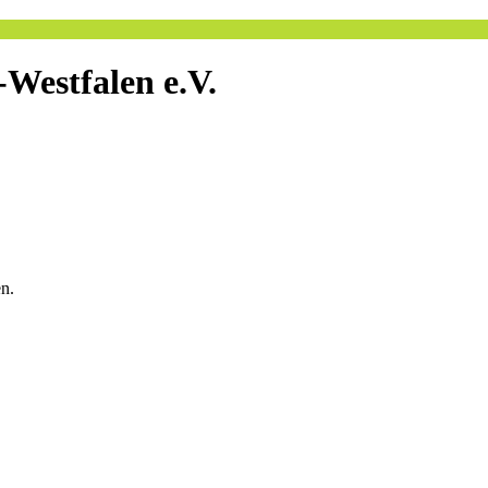
Westfalen e.V.
en.