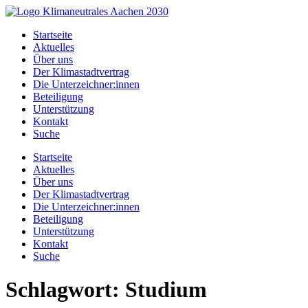
Zum
Inhalt
Startseite
springen
Aktuelles
Über uns
Der Klimastadtvertrag
Die Unterzeichner:innen
Beteiligung
Unterstützung
Kontakt
Suche
Startseite
Aktuelles
Über uns
Der Klimastadtvertrag
Die Unterzeichner:innen
Beteiligung
Unterstützung
Kontakt
Suche
Schlagwort:
Studium